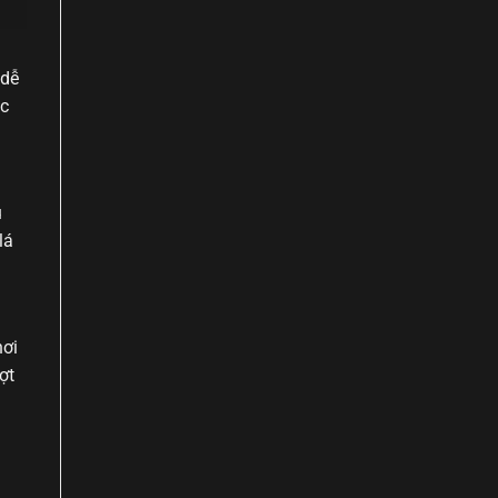
 dễ
ác
u
lá
hơi
ợt