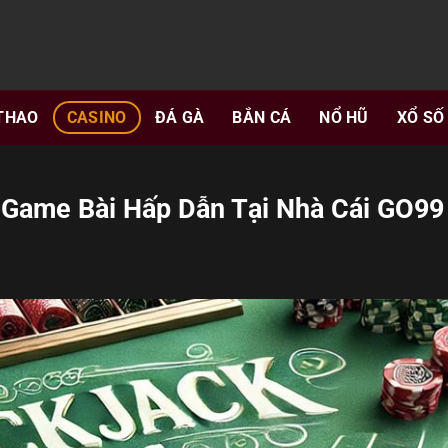
THAO
CASINO
ĐÁ GÀ
BẮN CÁ
NỔ HŨ
XỔ SỐ
 Game Bài Hấp Dẫn Tại Nhà Cái GO99