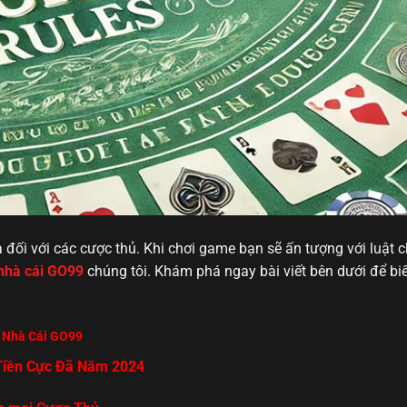
đối với các cược thủ. Khi chơi game bạn sẽ ấn tượng với luật c
nhà cái GO99
chúng tôi. Khám phá ngay bài viết bên dưới để biế
i Nhà Cái GO99
 Tiền Cực Đã Năm 2024