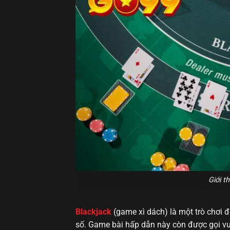
Giới t
Blackjack
(game xì dách) là một trò chơi 
số. Game bài hấp dẫn này còn được gọi vui