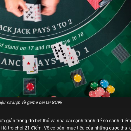
hiệu sơ lược về game bài tại GO99
đơn giản trong đó bet thủ và nhà cái cạnh tranh để so sánh điểm
 là trò chơi 21 điểm. Về cơ bản mục tiêu của những cược thủ k