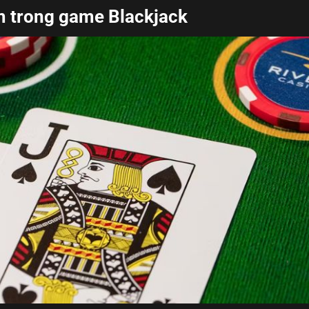
m trong game Blackjack