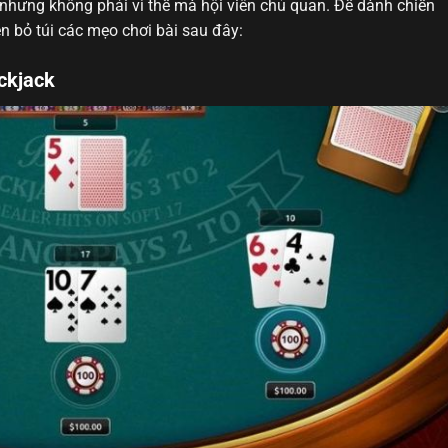
hưng không phải vì thế mà hội viên chủ quan. Để dành chiến
n bỏ túi các mẹo chơi bài sau đây:
ackjack