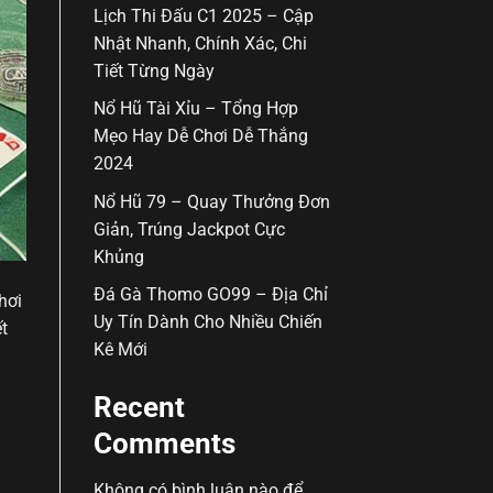
Lịch Thi Đấu C1 2025 – Cập
Nhật Nhanh, Chính Xác, Chi
Tiết Từng Ngày
Nổ Hũ Tài Xỉu – Tổng Hợp
Mẹo Hay Dễ Chơi Dễ Thắng
2024
Nổ Hũ 79 – Quay Thưởng Đơn
Giản, Trúng Jackpot Cực
Khủng
Đá Gà Thomo GO99 – Địa Chỉ
hơi
Uy Tín Dành Cho Nhiều Chiến
t
Kê Mới
Recent
Comments
Không có bình luận nào để