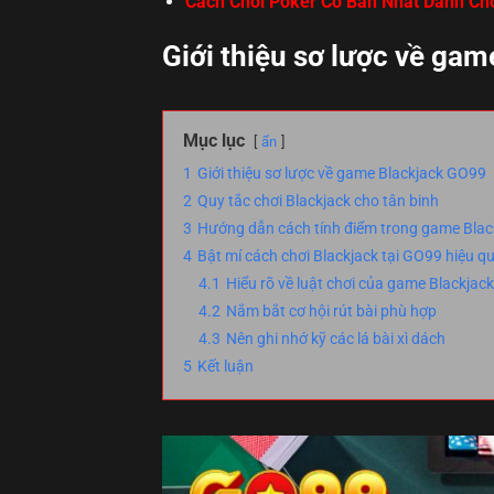
Cách Chơi Poker Cơ Bản Nhất Dành Ch
Giới thiệu sơ lược về ga
Mục lục
ẩn
1
Giới thiệu sơ lược về game Blackjack GO99
2
Quy tắc chơi Blackjack cho tân binh
3
Hướng dẫn cách tính điểm trong game Blac
4
Bật mí cách chơi Blackjack tại GO99 hiệu q
4.1
Hiểu rõ về luật chơi của game Blackjack
4.2
Nắm bắt cơ hội rút bài phù hợp
4.3
Nên ghi nhớ kỹ các lá bài xì dách
5
Kết luận